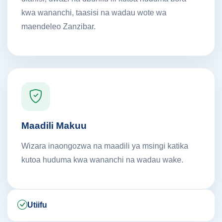
kwa wananchi, taasisi na wadau wote wa
maendeleo Zanzibar.
Maadili Makuu
Wizara inaongozwa na maadili ya msingi katika
kutoa huduma kwa wananchi na wadau wake.
Utiifu