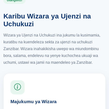
Utangulizi
Karibu Wizara ya Ujenzi na
Uchukuzi
Wizara ya Ujenzi na Uchukuzi ina jukumu la kusimamia,
kuratibu na kuendeleza sekta za ujenzi na uchukuzi
Zanzibar. Wizara inahakikisha uwepo wa miundombinu
bora, salama, endelevu na yenye kuchochea ukuaji wa
uchumi, ustawi wa jamii na maendeleo ya Zanzibar.
Majukumu ya Wizara