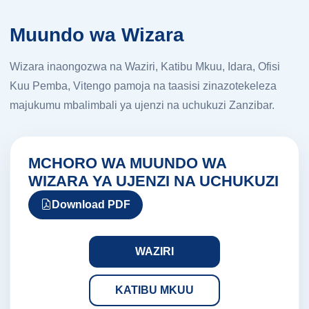
Muundo wa Wizara
Wizara inaongozwa na Waziri, Katibu Mkuu, Idara, Ofisi
Kuu Pemba, Vitengo pamoja na taasisi zinazotekeleza
majukumu mbalimbali ya ujenzi na uchukuzi Zanzibar.
MCHORO WA MUUNDO WA
WIZARA YA UJENZI NA UCHUKUZI
Download PDF
WAZIRI
KATIBU MKUU