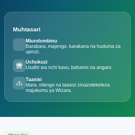
Muhtasari
Miundombinu
Barabara, majengo, karakana na huduma za
ujenzi.
Uchukuzi
Usafiri wa nchi kavu, baharini na angani.
Taasisi
Idara, vitengo na taasisi zinazotekeleza
majukumu ya Wizara.