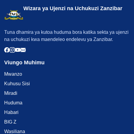
Wizara ya Ujenzi na Uchukuzi Zanzibar
Tuna dhamira ya kutoa huduma bora katika sekta ya ujenzi
na uchukuzi kwa maendeleo endelevu ya Zanzibar.
Viungo Muhimu
Mwanzo
Kuhusu Sisi
Miradi
Huduma
Habari
BIG Z
Wasiliana