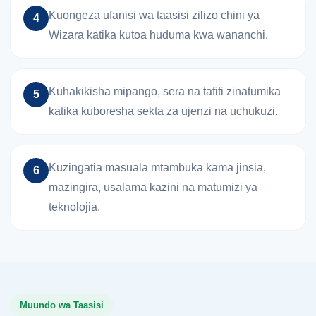
Kuongeza ufanisi wa taasisi zilizo chini ya
4
Wizara katika kutoa huduma kwa wananchi.
Kuhakikisha mipango, sera na tafiti zinatumika
5
katika kuboresha sekta za ujenzi na uchukuzi.
Kuzingatia masuala mtambuka kama jinsia,
6
mazingira, usalama kazini na matumizi ya
teknolojia.
Muundo wa Taasisi