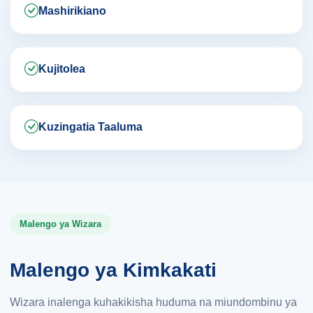
Mashirikiano
Kujitolea
Kuzingatia Taaluma
Malengo ya Wizara
Malengo ya Kimkakati
Wizara inalenga kuhakikisha huduma na miundombinu ya