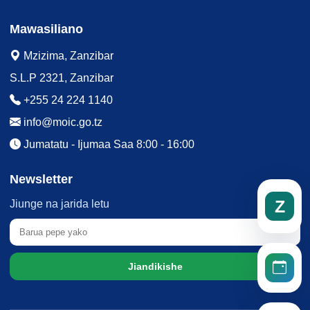
Mawasiliano
Mzizima, Zanzibar
S.L.P 2321, Zanzibar
+255 24 224 1140
info@moic.go.tz
Jumatatu - Ijumaa Saa 8:00 - 16:00
Newsletter
Z
Jiunge na jarida letu
Jiandikishe